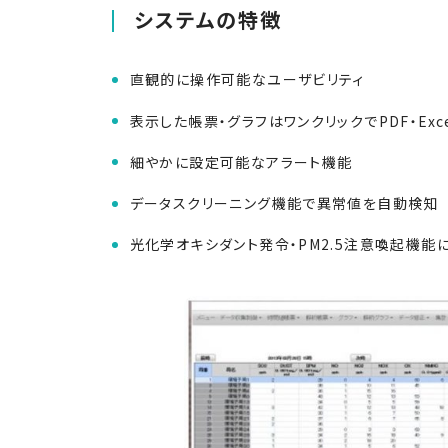
システムの特徴
直観的に操作可能なユーザビリティ
表示した帳票・グラフはワンクリックでPDF・Exc
細やかに設定可能なアラート機能
データスクリーニング機能で異常値を自動検知
光化学オキシダント発令・PM2.5注意喚起機能