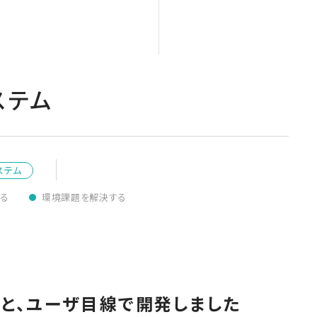
ステム
ステム
する
環境課題を解決する
のもと、ユーザ目線で開発しました