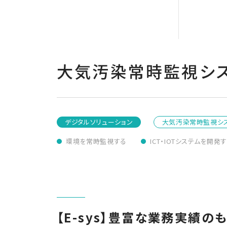
大気汚染常時監視シ
デジタルソリューション
大気汚染常時監視シ
環境を常時監視する
ICT・IOTシステムを開発
【E-sys】豊富な業務実績