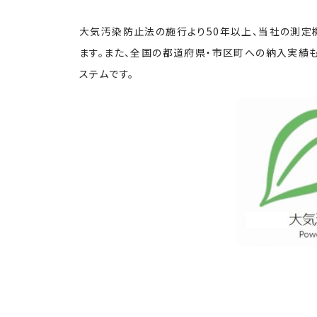
大気汚染防止法の施行より50年以上、当社の測定
ます。また、全国の都道府県・市区町への納入実績
ステムです。