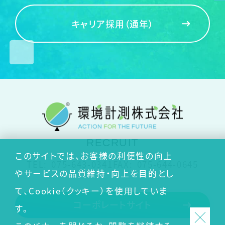
キャリア採用（通年）
RECRUIT
このサイトでは、お客様の利便性の向上
TEL:
075-643-0341
FAX:
075-644-0645
やサービスの品質維持・向上を目的とし
て、Cookie（クッキー）を使用していま
コーポレートサイト
す。