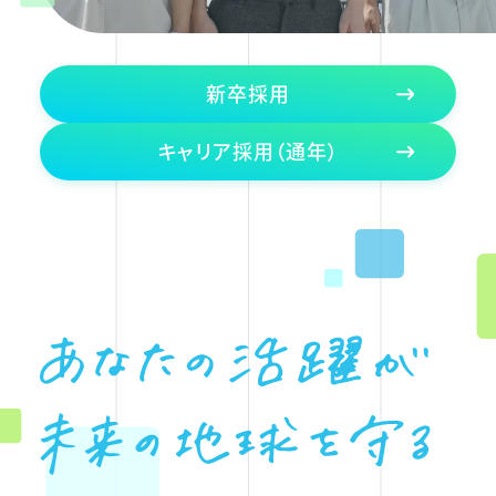
新卒採用
キャリア採用（通年）